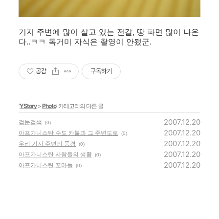
기지 주변에 많이 살고 있는 전갈, 땅 파면 많이 나온
다..ㅋㅋ 독거미 자식은 촬영이 안됐군.
공감
구독하기
'
YStory
>
Photo
' 카테고리의 다른 글
2007.12.20
검문검색
(0)
2007.12.20
아프가니스탄 수도 카불과 그 주변도로
(0)
2007.12.20
우리 기지 주변의 풍경
(0)
2007.12.20
아프가니스탄 사람들의 생활
(0)
2007.12.20
아프가니스탄 꼬마들
(0)