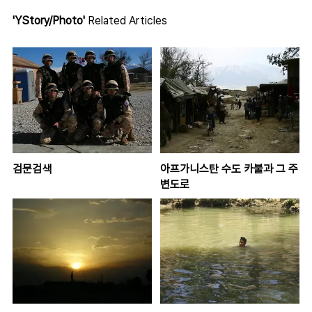
'YStory/Photo'
Related Articles
검문검색
아프가니스탄 수도 카불과 그 주
변도로