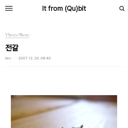
본문 바로가기
It from (Qu)bit
YStory/Photo
전갈
leo-
2007. 12. 20. 08:40