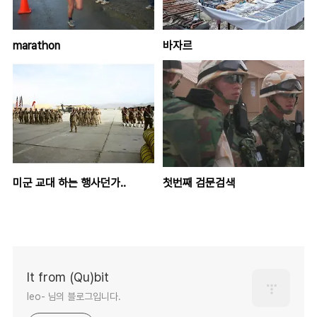
marathon
바자르
미군 교대 하는 행사던가..
첫번째 검문검색
It from (Qu)bit
leo- 님의 블로그입니다.