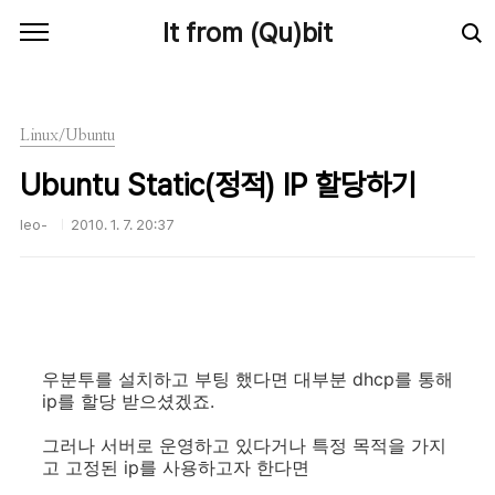
본문 바로가기
It from (Qu)bit
Linux/Ubuntu
Ubuntu Static(정적) IP 할당하기
leo-
2010. 1. 7. 20:37
우분투를 설치하고 부팅 했다면 대부분 dhcp를 통해
ip를 할당 받으셨겠죠.
그러나 서버로 운영하고 있다거나 특정 목적을 가지
고 고정된 ip를 사용하고자 한다면