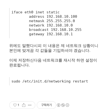
1
iface
eth0
inet
static
2
address
192.168.10.100
3
netmask
255.255.255.0
4
network
192.168.10.0
5
broadcast
192.168.10.255
6
gateway
192.168.10.1
위에도 말했다시피 이 내용은 제 네트워크 상황이니
본인에 맞게끔 각 값들을 기입하셔야 겠습니다.
이제 저장하신다음 네트워크를 재시작 하면 설정이
완료됩니다.
1
sudo
/
etc
/
init
.
d
/
networking
restart
1
구독하기