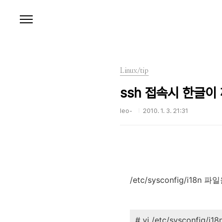
본문 바로가기
Linux/tip
ssh 접속시 한글이
leo-
2010. 1. 3. 21:31
/etc/sysconfig/i1
# vi /etc/sysconfig/i18