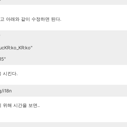
고 아래와 같이 수정하면 된다.
"
cKR:ko_KR:ko"
15"
 시킨다.
g/i18n
 위해 시간을 보면..