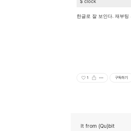
$ clock
한글로 잘 보인다. 재부팅 
1
구독하기
It from (Qu)bit