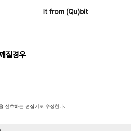
It from (Qu)bit
 깨질경우
8n 파일을 선호하는 편집기로 수정한다.
n